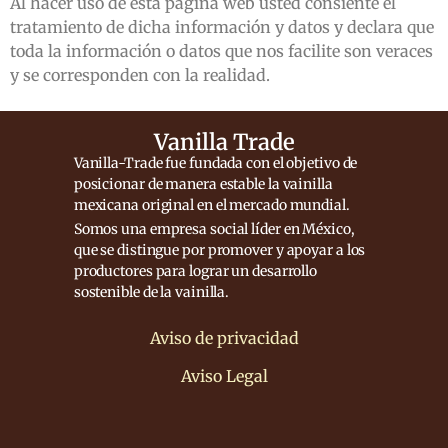
Al hacer uso de esta página web usted consiente el
tratamiento de dicha información y datos y declara que
toda la información o datos que nos facilite son veraces
y se corresponden con la realidad.
Vanilla Trade
Vanilla-Trade fue fundada con el objetivo de
posicionar de manera estable la vainilla
mexicana original en el mercado mundial.
Somos una empresa social líder en México,
que se distingue por promover y apoyar a los
productores para lograr un desarrollo
sostenible de la vainilla.
Aviso de privacidad
Aviso Legal