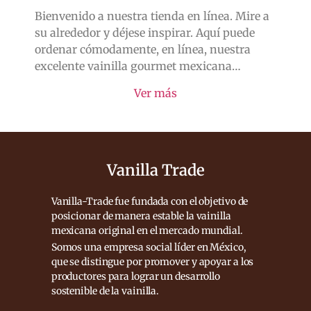
Bienvenido a nuestra tienda en línea. Mire a
su alrededor y déjese inspirar. Aquí puede
ordenar cómodamente, en línea, nuestra
excelente vainilla gourmet mexicana…
Ver más
Vanilla Trade
Vanilla-Trade fue fundada con el objetivo de
posicionar de manera estable la vainilla
mexicana original en el mercado mundial.
Somos una empresa social líder en México,
que se distingue por promover y apoyar a los
productores para lograr un desarrollo
sostenible de la vainilla.