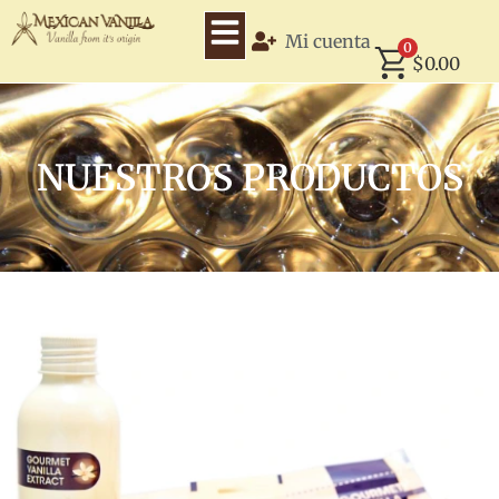
Mi cuenta
0
$
0.00
NUESTROS PRODUCTOS