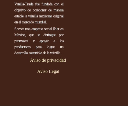
Vanilla-Trade fue fundada con el
objetivo de posicionar de manera
estable la vainilla mexicana original
en el mercado mundial.
Somos una empresa social líder en
México, que se distingue por
promover y apoyar a los
productores para lograr un
desarrollo sostenible de la vainilla.
Aviso de privacidad
Aviso Legal