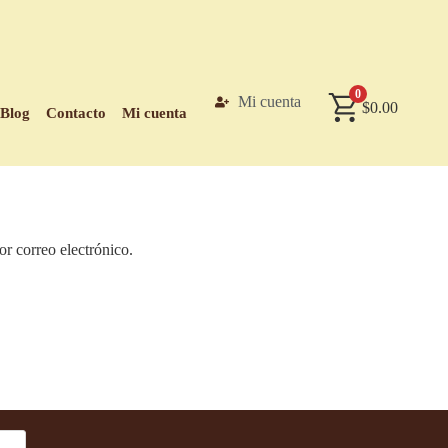
0
Mi cuenta
$
0.00
Blog
Contacto
Mi cuenta
or correo electrónico.