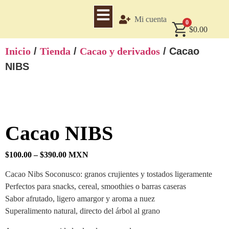
Mi cuenta
0
$
0.00
Inicio
/
Tienda
/
Cacao y derivados
/ Cacao
NIBS
Cacao NIBS
$
100.00
–
$
390.00
MXN
Cacao Nibs Soconusco: granos crujientes y tostados ligeramente
Perfectos para snacks, cereal, smoothies o barras caseras
Sabor afrutado, ligero amargor y aroma a nuez
Superalimento natural, directo del árbol al grano