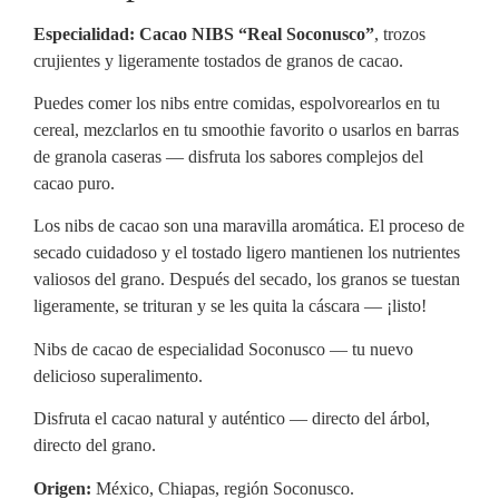
Especialidad: Cacao NIBS “Real Soconusco”
, trozos
crujientes y ligeramente tostados de granos de cacao.
Puedes comer los nibs entre comidas, espolvorearlos en tu
cereal, mezclarlos en tu smoothie favorito o usarlos en barras
de granola caseras — disfruta los sabores complejos del
cacao puro.
Los nibs de cacao son una maravilla aromática. El proceso de
secado cuidadoso y el tostado ligero mantienen los nutrientes
valiosos del grano. Después del secado, los granos se tuestan
ligeramente, se trituran y se les quita la cáscara — ¡listo!
Nibs de cacao de especialidad Soconusco — tu nuevo
delicioso superalimento.
Disfruta el cacao natural y auténtico — directo del árbol,
directo del grano.
Origen:
México, Chiapas, región Soconusco.