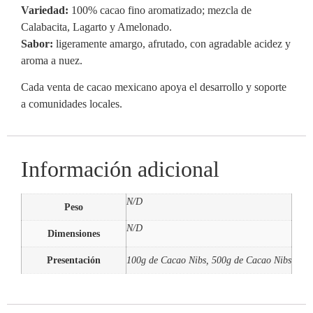
Variedad:
100% cacao fino aromatizado; mezcla de
Calabacita, Lagarto y Amelonado.
Sabor:
ligeramente amargo, afrutado, con agradable acidez y
aroma a nuez.
Cada venta de cacao mexicano apoya el desarrollo y soporte
a comunidades locales.
Información adicional
N/D
Peso
N/D
Dimensiones
Presentación
100g de Cacao Nibs, 500g de Cacao Nibs