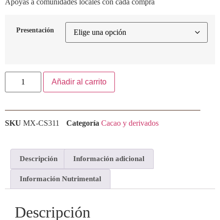
Apoyas a comunidades locales con cada compra
Presentación
Añadir al carrito
SKU
MX-CS311
Categoría
Cacao y derivados
Descripción
Información adicional
Información Nutrimental
Descripción