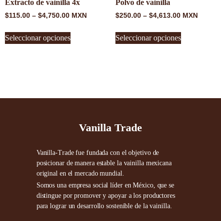
Extracto de vainilla 4x
Polvo de vainilla
$
115.00
–
$
4,750.00
MXN
$
250.00
–
$
4,613.00
MXN
Seleccionar opciones
Seleccionar opciones
Vanilla Trade
Vanilla-Trade fue fundada con el objetivo de
posicionar de manera estable la vainilla mexicana
original en el mercado mundial.
Somos una empresa social líder en México, que se
distingue por promover y apoyar a los productores
para lograr un desarrollo sostenible de la vainilla.