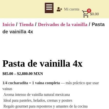
Mi cuenta
0
$
0.00
Inicio
/
Tienda
/
Derivados de la vainilla
/ Pasta
de vainilla 4x
Pasta de vainilla 4x
$
85.00
–
$
2,880.00
MXN
1/4 cucharadita = 1 vaina completa
— más práctico que usar
vainas
Aroma intenso de vainilla natural mexicana
Ideal para pasteles, helados, cremas y postres
Regalo gourmet para reposteros y amantes de la cocina