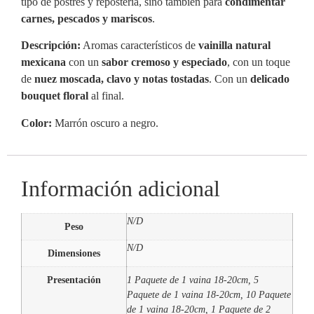
tipo de postres y repostería, sino también para
condimentar
carnes, pescados y mariscos
.
Descripción:
Aromas característicos de
vainilla natural
mexicana
con un
sabor cremoso y especiado
, con un toque
de
nuez moscada, clavo y notas tostadas
. Con un
delicado
bouquet floral
al final.
Color:
Marrón oscuro a negro.
Información adicional
N/D
Peso
N/D
Dimensiones
Presentación
1 Paquete de 1 vaina 18-20cm, 5
Paquete de 1 vaina 18-20cm, 10 Paquete
de 1 vaina 18-20cm, 1 Paquete de 2